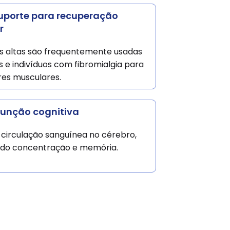
uporte para recuperação
r
s altas são frequentemente usadas
s e indivíduos com fibromialgia para
res musculares.
função cognitiva
 circulação sanguínea no cérebro,
do concentração e memória.