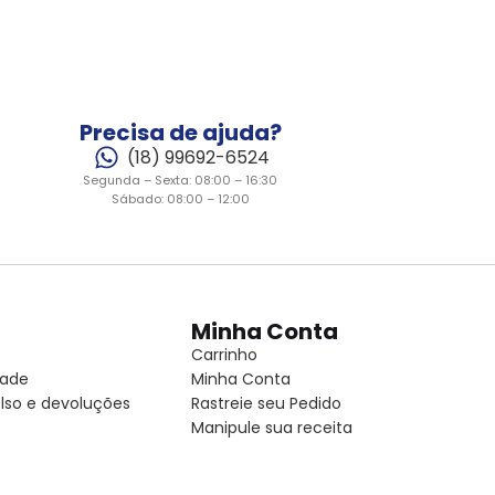
Precisa de ajuda?
(18) 99692-6524
Segunda – Sexta: 08:00 – 16:30
Sábado: 08:00 – 12:00
Minha Conta
Carrinho
dade
Minha Conta
lso e devoluções
Rastreie seu Pedido
Manipule sua receita