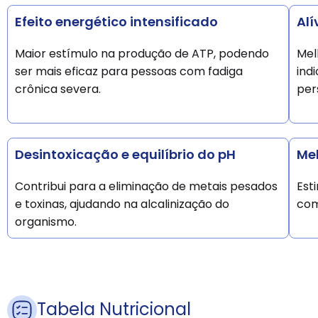
Efeito energético intensificado
Alí
Maior estímulo na produção de ATP, podendo
Mel
ser mais eficaz para pessoas com fadiga
ind
crônica severa.
per
Desintoxicação e equilíbrio do pH
Me
Contribui para a eliminação de metais pesados
Est
e toxinas, ajudando na alcalinização do
com
organismo.
Tabela Nutricional