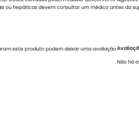
is ou hepáticas devem consultar um médico antes da s
Avaliaç
ram este produto podem deixar uma avaliação.
Não há a