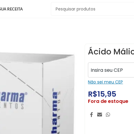
SUA RECEITA
Ácido Máli
Não sei meu CEP
R$
15,95
Fora de estoque