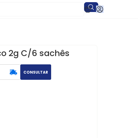
co 2g C/6 sachês
CONSULTAR