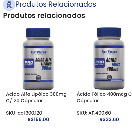
Produtos Relacionados
Produtos relacionados
Ácido Alfa Lipóico 300mg
Ácido Fólico 400mcg 
C/120 Cápsulas
Cápsulas
SKU:
aal.300.120
SKU:
AF.400.60
R$
156,00
R$
33,60