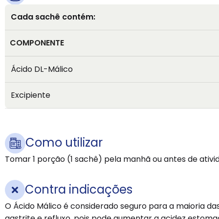
Cada sachê contém:
COMPONENTE
Ácido DL-Málico
Excipiente
Como utilizar
Tomar 1 porção (1 sachê) pela manhã ou antes de ativid
Contra indicações
O Ácido Málico é considerado seguro para a maioria da
gastrite e refluxo, pois pode aumentar a acidez estoma