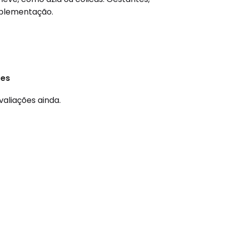
uplementação.
ões
valiações ainda.