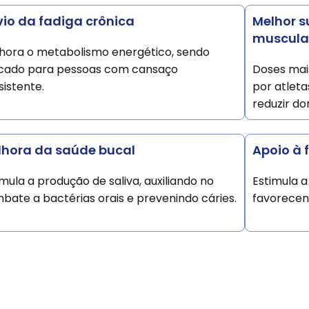
vio da fadiga crônica
Melhor s
muscula
hora o metabolismo energético, sendo
icado para pessoas com cansaço
Doses mai
sistente.
por atleta
reduzir do
lhora da saúde bucal
Apoio à 
imula a produção de saliva, auxiliando no
Estimula a
bate a bactérias orais e prevenindo cáries.
favorecen