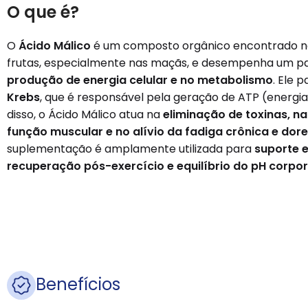
O que é?
O
Ácido Málico
é um composto orgânico encontrado 
frutas, especialmente nas maçãs, e desempenha um pa
produção de energia celular e no metabolismo
. Ele 
Krebs
, que é responsável pela geração de ATP (energia
disso, o Ácido Málico atua na
eliminação de toxinas, n
função muscular e no alívio da fadiga crônica e dor
suplementação é amplamente utilizada para
suporte e
recuperação pós-exercício e equilíbrio do pH corpor
Benefícios