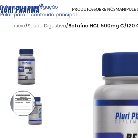
Pular para a navegação
PRODUTOS
SOBRE NÓS
MANIPULE 
Pular para o conteúdo principal
Início
/
Saúde Digestiva
/
Betaína HCL 500mg C/120 