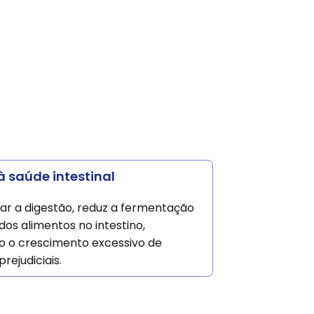
à saúde intestinal
ar a digestão, reduz a fermentação
dos alimentos no intestino,
o o crescimento excessivo de
rejudiciais.