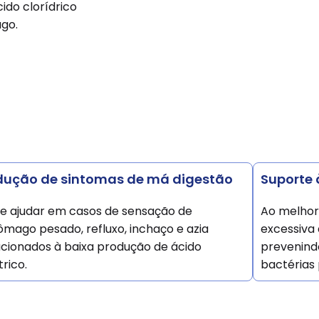
ido clorídrico
go.
dução de sintomas de má digestão
Suporte 
e ajudar em casos de sensação de
Ao melhor
ômago pesado, refluxo, inchaço e azia
excessiva 
acionados à baixa produção de ácido
prevenind
rico.
bactérias p