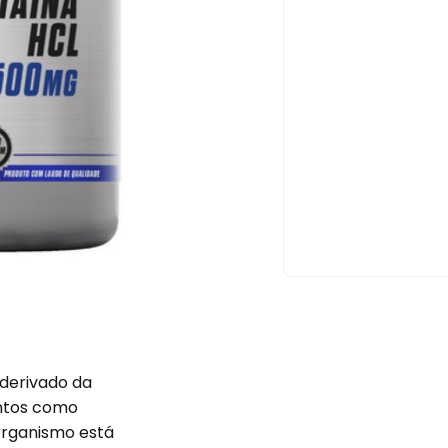
derivado da
entos como
 organismo está