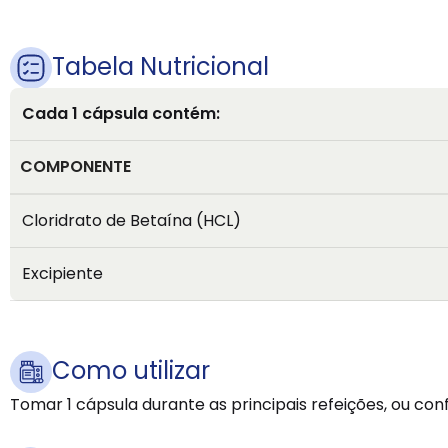
Tabela Nutricional
Cada 1 cápsula contém:
COMPONENTE
Cloridrato de Betaína (HCL)
Excipiente
Como utilizar
Tomar 1 cápsula durante as principais refeições, ou co