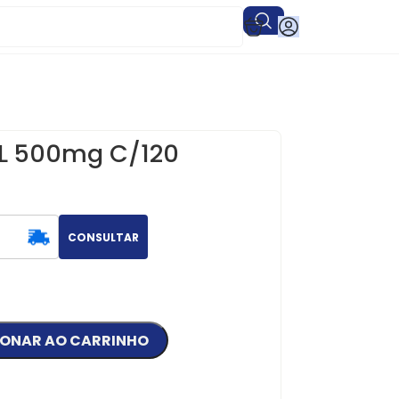
CL 500mg C/120
CONSULTAR
IONAR AO CARRINHO