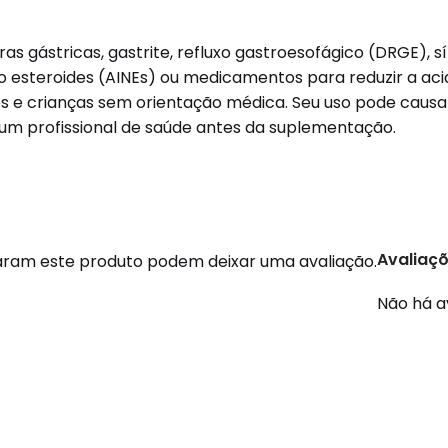
 gástricas, gastrite, refluxo gastroesofágico (DRGE), sín
não esteroides (AINEs) ou medicamentos para reduzir a a
e crianças sem orientação médica. Seu uso pode causar
e um profissional de saúde antes da suplementação.
Avaliaç
ram este produto podem deixar uma avaliação.
Não há a