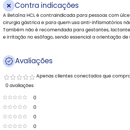
Contra indicações
A Betaína HCL é contraindicada para pessoas com úlceras
cirurgia gástrica e para quem usa anti-inflamatórios 
Também não é recomendada para gestantes, lactantes 
e irritação no esôfago, sendo essencial a orientação d
Avaliações
Apenas clientes conectados que compra
0 avaliações
0
0
0
0