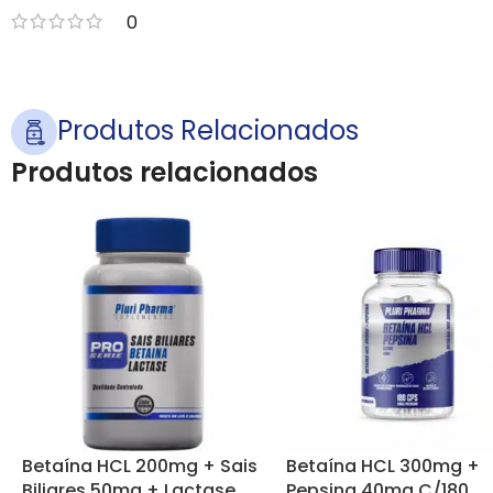
0
Produtos Relacionados
Produtos relacionados
Betaína HCL 200mg + Sais
Betaína HCL 300mg +
Biliares 50mg + Lactase
Pepsina 40mg C/180