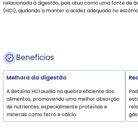
relacionada à digestão, pois atua como uma fonte de ác
(HCl), ajudando a manter a acidez adequada no estôma
Benefícios
Melhora da digestão
Re
A Betaína HCl auxilia na quebra eficiente dos
Pod
alimentos, promovendo uma melhor absorção
est
de nutrientes, especialmente proteínas e
rel
minerais como ferro e cálcio.
gást