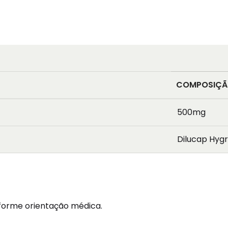
COMPOSIÇ
500mg
Dilucap Hyg
nforme orientação médica.