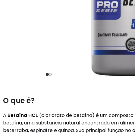
O que é?
A
Betaína HCL
(cloridrato de betaína) é um composto 
betaína, uma substância natural encontrada em alim
beterraba, espinafre e quinoa. Sua principal função no