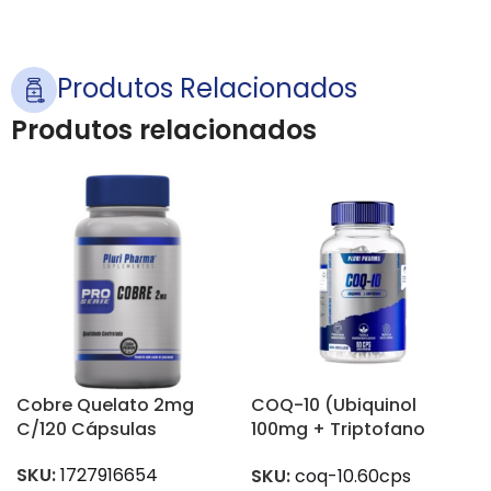
Produtos Relacionados
Produtos relacionados
Cobre Quelato 2mg
COQ-10 (Ubiquinol
C/120 Cápsulas
100mg + Triptofano
50mg) C/60 Cápsulas
SKU:
1727916654
SKU:
coq-10.60cps