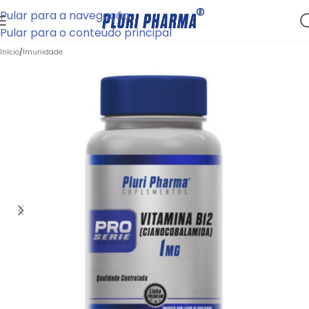
Pular para a navegação
Pular para o conteúdo principal
Início
/
Imunidade