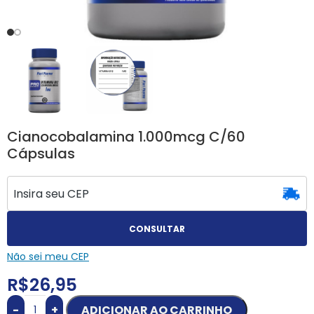
Cianocobalamina 1.000mcg C/60
Cápsulas
CONSULTAR
Não sei meu CEP
R$
26,95
-
+
ADICIONAR AO CARRINHO