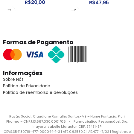
R$
20,00
R$
47,95
Formas de Pagamento
Informações
Sobre Nós
Política de Privacidade
Política de reembolso e devoluções
Razão Social: Claudiane Ramalho Santos-ME – Nome Fantasia: Pluri
Pharma – CNPJ:13.667.030.0001/06 • Farmacêutica Responsável: Dra.
Inayara Isabelle Maraston CRF: 97481-SP
CEVS:354130716-477-000044-1-3 | AFE:0.92580.2 | AE:4771-7/02 | Registrado