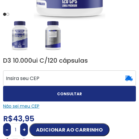
D3 10.000ui C/120 cápsulas
CONSULTAR
Não sei meu CEP
R$
43,95
-
+
ADICIONAR AO CARRINHO