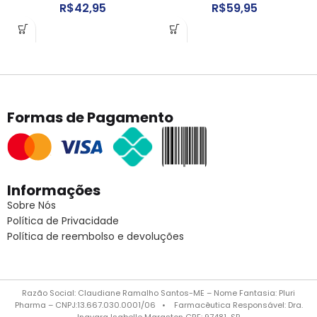
R$
42,95
R$
59,95
Formas de Pagamento
Informações
Sobre Nós
Política de Privacidade
Política de reembolso e devoluções
Razão Social: Claudiane Ramalho Santos-ME – Nome Fantasia: Pluri
Pharma – CNPJ:13.667.030.0001/06 • Farmacêutica Responsável: Dra.