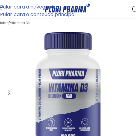
Pular para a navegação
Pular para o conteúdo principal
Início
/
Vitamina D3