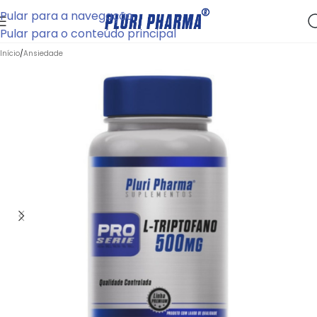
Pular para a navegação
Pular para o conteúdo principal
Início
/
Ansiedade