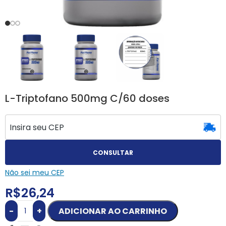
L-Triptofano 500mg C/60 doses
CONSULTAR
Não sei meu CEP
R$
26,24
-
+
ADICIONAR AO CARRINHO