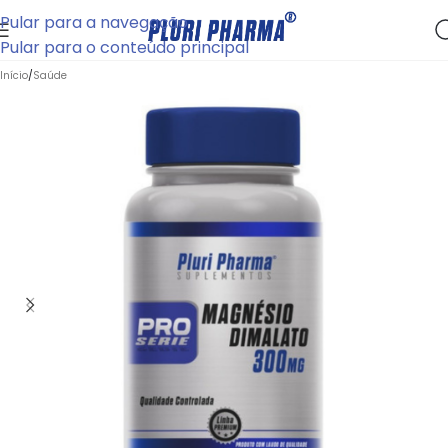
Pular para a navegação
Pular para o conteúdo principal
Início
/
Saúde