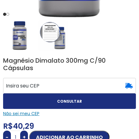
Magnésio Dimalato 300mg C/90
Cápsulas
CONSULTAR
Não sei meu CEP
R$
40,29
-
+
ADICIONAR AO CARRINHO