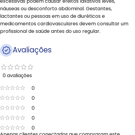
excessivas podem causar efeitos laxativos leves,
náuseas ou desconforto abdominal. Gestantes,
lactantes ou pessoas em uso de diuréticos e
medicamentos cardiovasculares devem consultar um
profissional de saúde antes do uso regular.
Avaliações
0 avaliações
0
0
0
0
0
Apenas clientes conectados que compraram este