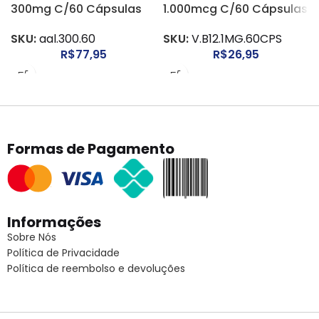
300mg C/60 Cápsulas
1.000mcg C/60 Cápsulas
SKU:
aal.300.60
SKU:
V.B12.1MG.60CPS
R$
77,95
R$
26,95
Formas de Pagamento
Informações
Sobre Nós
Política de Privacidade
Política de reembolso e devoluções