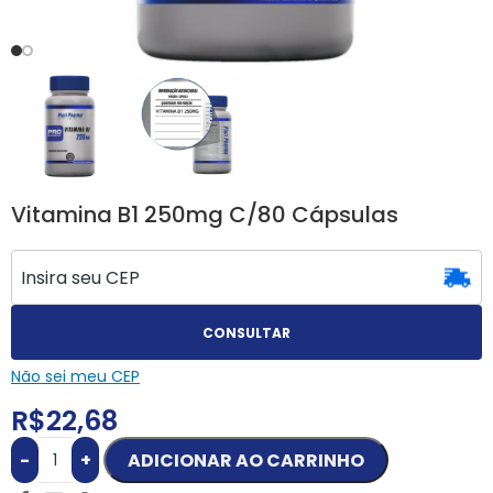
Vitamina B1 250mg C/80 Cápsulas
CONSULTAR
Não sei meu CEP
R$
22,68
-
+
ADICIONAR AO CARRINHO