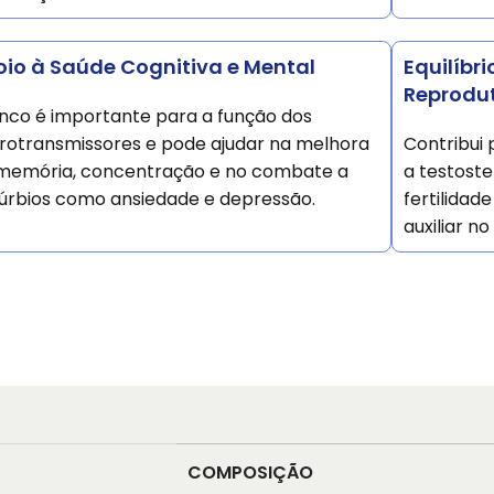
io à Saúde Cognitiva e Mental
Equilíbr
Reprodu
inco é importante para a função dos
rotransmissores e pode ajudar na melhora
Contribui
memória, concentração e no combate a
a testoste
túrbios como ansiedade e depressão.
fertilidad
auxiliar n
COMPOSIÇÃO