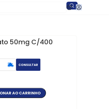
lato 50mg C/400
CONSULTAR
IONAR AO CARRINHO