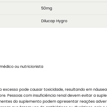
50mg
Dilucap Hygro
édico ou nutricionista
s o excesso pode causar toxicidade, resultando em náusea
bre. Pessoas com insuficiência renal devem evitar a sup
mponentes do suplemento podem apresentar reações adver