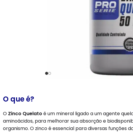
O que é?
O
Zinco Quelato
é um mineral ligado a um agente quel
aminoácidos, para melhorar sua absorção e biodisponib
organismo. O zinco é essencial para diversas funções do