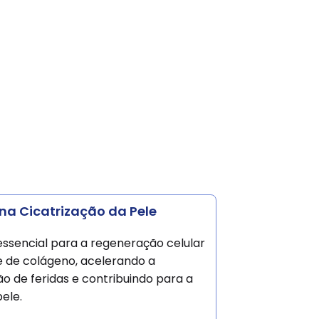
na Cicatrização da Pele
essencial para a regeneração celular
e de colágeno, acelerando a
ão de feridas e contribuindo para a
ele.