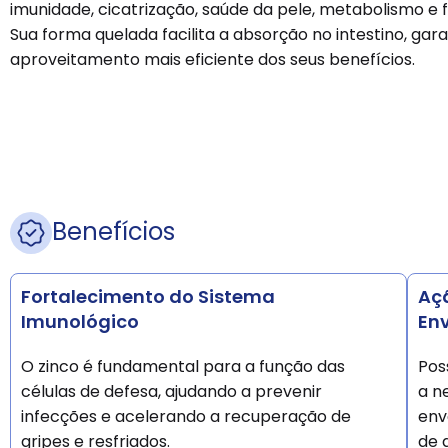
imunidade, cicatrização, saúde da pele, metabolismo e f
Sua forma quelada facilita a absorção no intestino, gar
aproveitamento mais eficiente dos seus benefícios.
Benefícios
Fortalecimento do Sistema
Aç
Imunológico
En
O zinco é fundamental para a função das
Pos
células de defesa, ajudando a prevenir
a ne
infecções e acelerando a recuperação de
env
gripes e resfriados.
de 