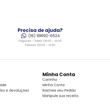
Precisa de ajuda?
(18) 99692-6524
Segunda – Sexta: 08:00 – 16:30
Sábado: 08:00 – 12:00
Minha Conta
Carrinho
dade
Minha Conta
lso e devoluções
Rastreie seu Pedido
Manipule sua receita