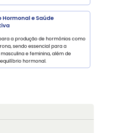
io Hormonal e Saúde
tiva
 para a produção de hormônios como
rona, sendo essencial para a
e masculina e feminina, além de
o equilíbrio hormonal.