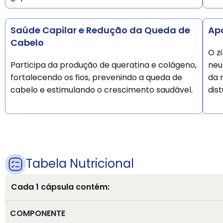
Saúde Capilar e Redução da Queda de
Apo
Cabelo
O z
Participa da produção de queratina e colágeno,
neu
fortalecendo os fios, prevenindo a queda de
da 
cabelo e estimulando o crescimento saudável.
dis
Tabela Nutricional
Cada 1 cápsula contém:
COMPONENTE