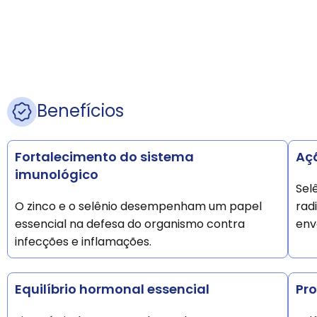
Benefícios
Fortalecimento do sistema
Aç
imunológico
Sel
O zinco e o selênio desempenham um papel
rad
essencial na defesa do organismo contra
env
infecções e inflamações.
Equilíbrio hormonal essencial
Pro