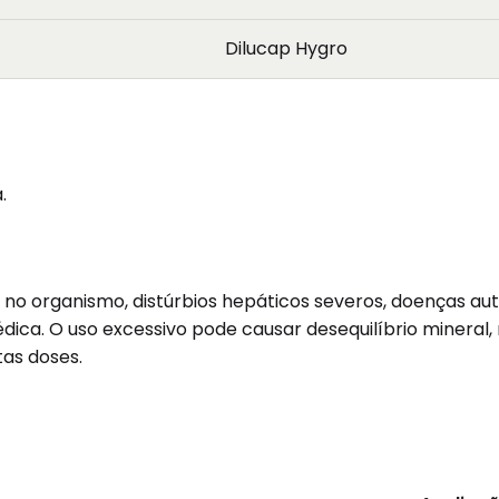
Dilucap Hygro
.
no organismo, distúrbios hepáticos severos, doenças au
a. O uso excessivo pode causar desequilíbrio mineral, n
tas doses.