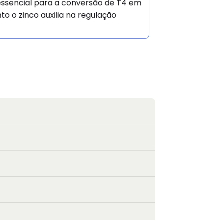
 essencial para a conversão de T4 em
to o zinco auxilia na regulação