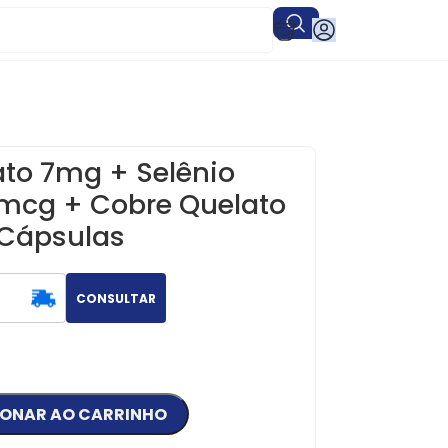
ato 7mg + Selênio
mcg + Cobre Quelato
 Cápsulas
CONSULTAR
IONAR AO CARRINHO