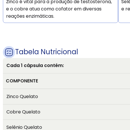
Zinco é vital para a produção de testosterona,
Sel
e o cobre atua como cofator em diversas
e r
reações enzimáticas.
Tabela Nutricional
Cada 1 cápsula contém:
COMPONENTE
Zinco Quelato
Cobre Quelato
Selênio Quelato