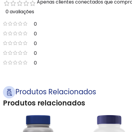
Apenas clientes conectados que compra
0 avaliações
0
0
0
0
0
Produtos Relacionados
Produtos relacionados