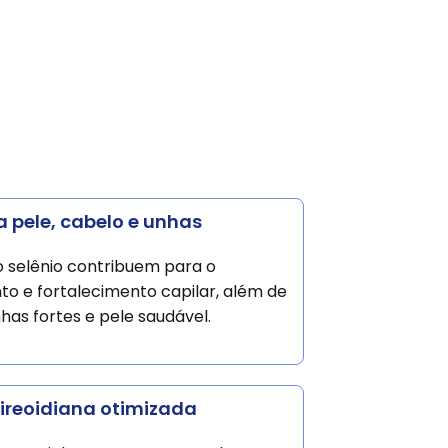
 pele, cabelo e unhas
o selênio contribuem para o
to e fortalecimento capilar, além de
as fortes e pele saudável.
ireoidiana otimizada