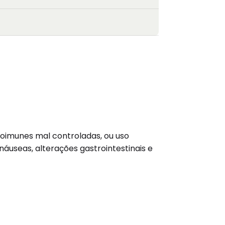
toimunes mal controladas, ou uso
áuseas, alterações gastrointestinais e