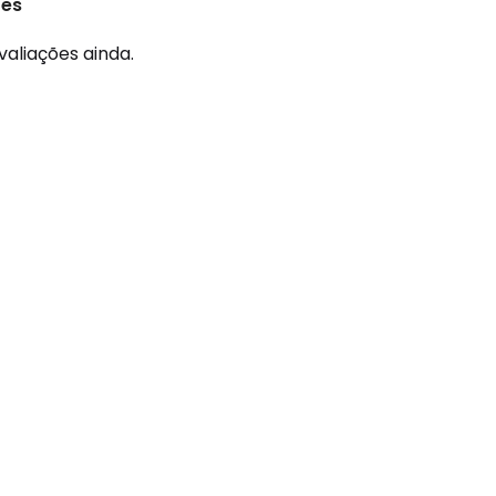
ões
valiações ainda.