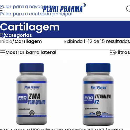
Pular para a navegação
Pular para o conteúdo principal
Cartilagem
Categorias
Início
/
Cartilagem
Exibindo 1–12 de 15 resultados
Mostrar barra lateral
Filtros