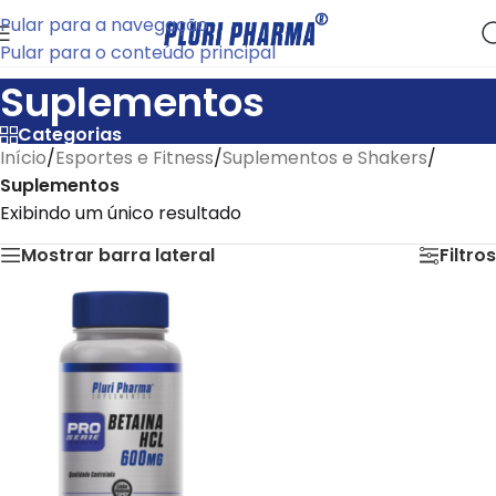
Pular para a navegação
Pular para o conteúdo principal
Suplementos
Categorias
Início
/
Esportes e Fitness
/
Suplementos e Shakers
/
Suplementos
Exibindo um único resultado
Mostrar barra lateral
Filtros