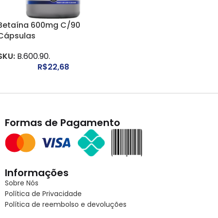
Betaína 600mg C/90
Cápsulas
SKU:
B.600.90.
R$
22,68
Formas de Pagamento
Informações
Sobre Nós
Política de Privacidade
Política de reembolso e devoluções