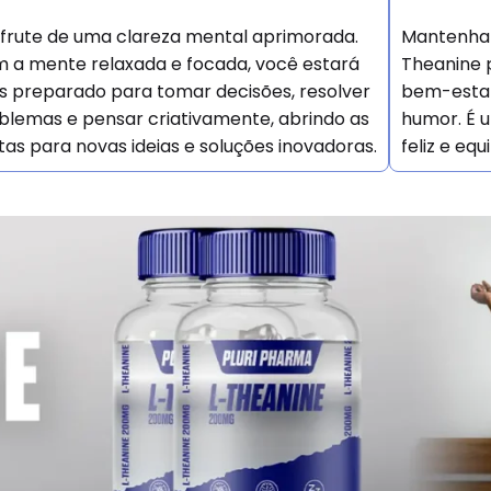
frute de uma clareza mental aprimorada.
Mantenha s
 a mente relaxada e focada, você estará
Theanine 
s preparado para tomar decisões, resolver
bem-estar
blemas e pensar criativamente, abrindo as
humor. É 
tas para novas ideias e soluções inovadoras.
feliz e equ