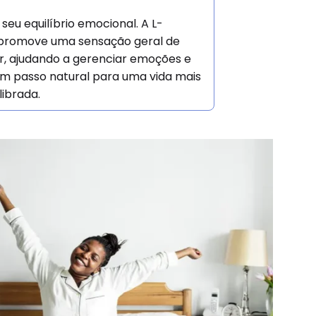
eu equilíbrio emocional. A L-
promove uma sensação geral de
, ajudando a gerenciar emoções e
um passo natural para uma vida mais
ilibrada.