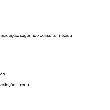
edicação, sugerindo consulta médica
ões
valiações ainda.