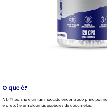
O que é?
A L-Theanine é um aminoácido encontrado principalme
e preto) e em algumas espécies de cogumelos.