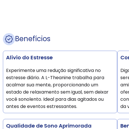
Benefícios
Alívio do Estresse
Co
Experimente uma redução significativa no
Dig
estresse diário. A L-Theanine trabalha para
ser
acalmar sua mente, proporcionando um
ami
estado de relaxamento sem igual, sem deixar
ofe
você sonolento. Ideal para dias agitados ou
con
antes de eventos estressantes.
da 
Qualidade de Sono Aprimorada
Ben