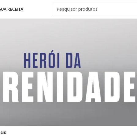
SUA RECEITA
las