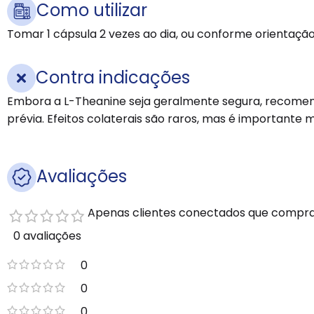
Como utilizar
Tomar 1 cápsula 2 vezes ao dia, ou conforme orientaçã
Contra indicações
Embora a L-Theanine seja geralmente segura, recomen
prévia. Efeitos colaterais são raros, mas é importante
Avaliações
Apenas clientes conectados que compra
0 avaliações
0
0
0