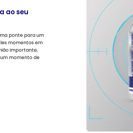
a ao seu
 uma ponte para um
ueles momentos em
nião importante,
o um momento de