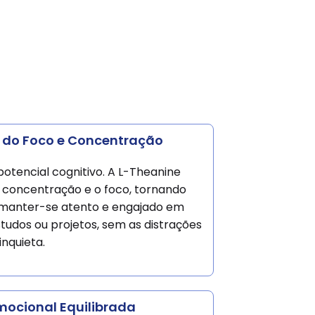
 do Foco e Concentração
potencial cognitivo. A L-Theanine
 concentração e o foco, tornando
l manter-se atento e engajado em
studos ou projetos, sem as distrações
nquieta.
ocional Equilibrada