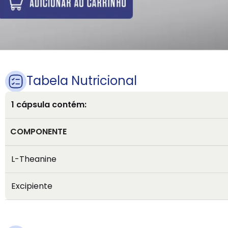
Tabela Nutricional
1 cápsula contém:
COMPONENTE
L-Theanine
Excipiente