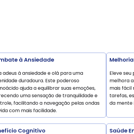
mbate à Ansiedade
Melhoria
a adeus à ansiedade e olá para uma
Eleve seu 
enidade duradoura. Este poderoso
melhora a
noácido ajuda a equilibrar suas emoções,
mais fáci
recendo uma sensação de tranquilidade e
tarefas, e
trole, facilitando a navegação pelas ondas
da mente i
vida com mais facilidade.
efício Cognitivo
Saúde Em