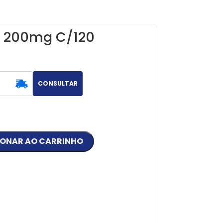
e 200mg C/120
CONSULTAR
IONAR AO CARRINHO