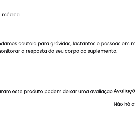
o médica.
damos cautela para grávidas, lactantes e pessoas em m
 monitorar a resposta do seu corpo ao suplemento.
Avaliaç
ram este produto podem deixar uma avaliação.
Não há a