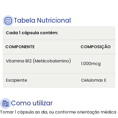
Tabela Nutricional
Cada 1 cápsula contém:
COMPONENTE
COMPOSIÇÃO
Vitamina B12 (Metiicobalamino)
1.000mcg
Excipiente
Celulomax E
Como utilizar
Tomar 1 cápsula ao dia, ou conforme orientação médica