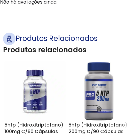
Não há avaliações ainda.
Produtos Relacionados
Produtos relacionados
5htp (Hidroxitriptofano)
5htp (Hidroxitriptofano)
100mg C/60 Cápsulas
200mg C/90 Cápsulas