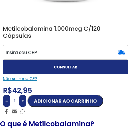
Metilcobalamina 1.000mcg C/120
Cápsulas
CONSULTAR
Não sei meu CEP
R$
42,95
-
+
ADICIONAR AO CARRINHO
O que é Metilcobalamina?