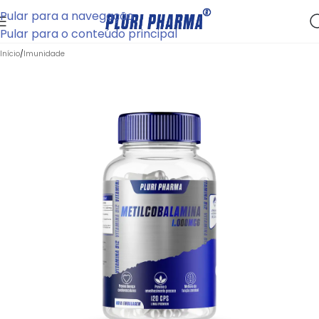
Pular para a navegação
Pular para o conteúdo principal
Início
/
Imunidade