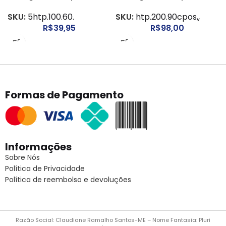
SKU:
5htp.100.60.
SKU:
htp.200.90cpos,,
R$
39,95
R$
98,00
Formas de Pagamento
Informações
Sobre Nós
Política de Privacidade
Política de reembolso e devoluções
Razão Social: Claudiane Ramalho Santos-ME – Nome Fantasia: Pluri