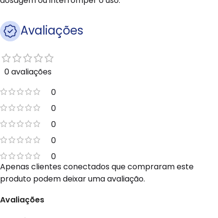
dosagem ou interromper o uso.
Avaliações
0 avaliações
0
0
0
0
0
Apenas clientes conectados que compraram este
produto podem deixar uma avaliação.
Avaliações