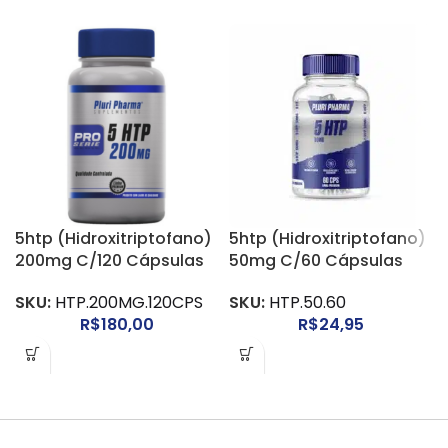
5htp (Hidroxitriptofano)
5htp (Hidroxitriptofano)
200mg C/120 Cápsulas
50mg C/60 Cápsulas
SKU:
HTP.200MG.120CPS
SKU:
HTP.50.60
R$
180,00
R$
24,95