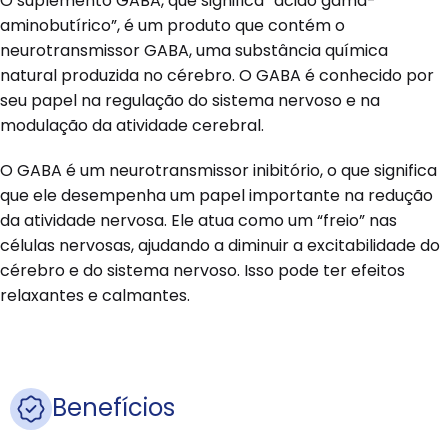
O suplemento GABA, que significa “ácido gama-
aminobutírico”, é um produto que contém o
neurotransmissor GABA, uma substância química
natural produzida no cérebro. O GABA é conhecido por
seu papel na regulação do sistema nervoso e na
modulação da atividade cerebral.
O GABA é um neurotransmissor inibitório, o que significa
que ele desempenha um papel importante na redução
da atividade nervosa. Ele atua como um “freio” nas
células nervosas, ajudando a diminuir a excitabilidade do
cérebro e do sistema nervoso. Isso pode ter efeitos
relaxantes e calmantes.
Benefícios