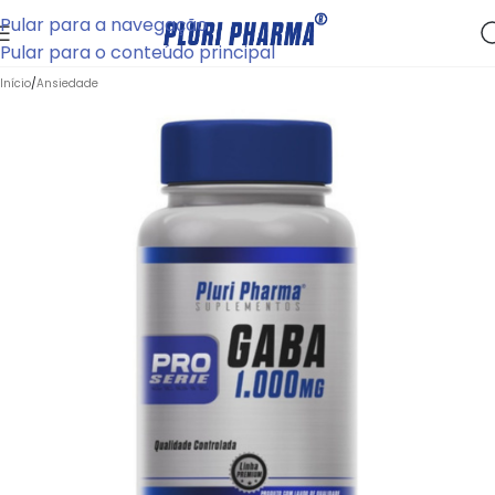
Pular para a navegação
Pular para o conteúdo principal
Início
/
Ansiedade