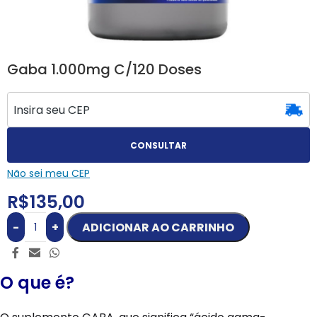
Gaba 1.000mg C/120 Doses
CONSULTAR
Não sei meu CEP
R$
135,00
-
+
ADICIONAR AO CARRINHO
O que é?