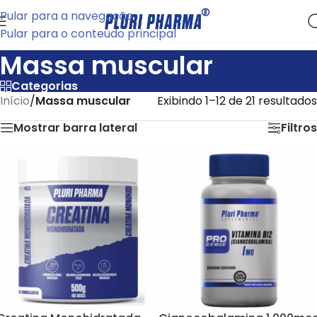
Pular para a navegação
Pular para o conteúdo principal
Massa muscular
Categorias
Início
/
Massa muscular
Exibindo 1–12 de 21 resultados
Mostrar barra lateral
Filtros